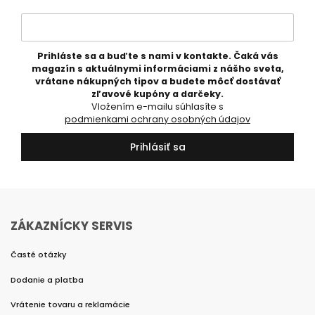
Prihláste sa a buďte s nami v kontakte. Čaká vás
magazín s aktuálnymi informáciami z nášho sveta,
vrátane nákupných tipov a budete môcť dostávať
zľavové kupóny a darčeky.
Vložením e-mailu súhlasíte s
podmienkami ochrany osobných údajov
Prihlásiť sa
ZÁKAZNÍCKY SERVIS
Časté otázky
Dodanie a platba
Vrátenie tovaru a reklamácie