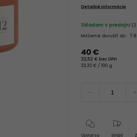
Detailné informácie
Skladom v predajni
(2
Môžeme doručiť do:
7.8
40 €
32,52 € bez DPH
33,33 € / 100 g
Opýtať sa
Strážiť
Z