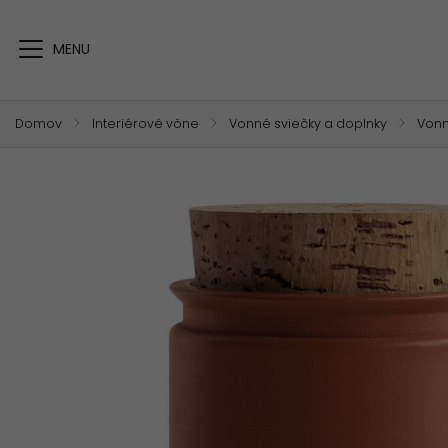
Domov
/
Interiérové vône
/
Vonné sviečky a doplnky
/
Vonn