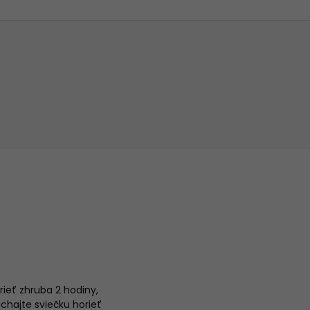
rieť zhruba 2 hodiny,
echajte sviečku horieť