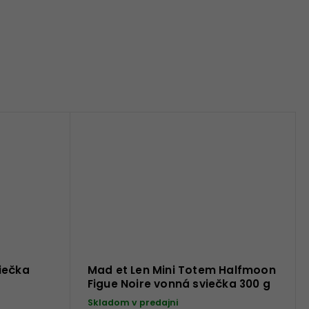
iečka
Mad et Len Mini Totem Halfmoon
Figue Noire vonná sviečka 300 g
Skladom v predajni