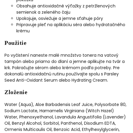
Obsahuje antioxidačné výťažky z petržlenových
semienok a zeleného čaju
Upokojuje, osviežuje a jemne sťahuje póry
Pripravuje pleť na aplikáciu séra alebo hydratačného
krému
Použitie
Po vyčistení naneste malé množstvo tonera na vatový
tampón alebo priamo do dlaní a jemne aplikujte na tvár a
krk. Pokračujte sérom alebo krémom podľa potreby. Pre
dokonalú antioxidačnú rutinu používajte spolu s Parsley
Seed Anti-Oxidant Serum alebo Hydrating Cream.
Zloženie
Water (Aqua), Aloe Barbadensis Leaf Juice, Polysorbate 80,
Sodium Lactate, Hamamelis Virginiana (Witch Hazel)
Water, Phenoxyethanol, Lavandula Angustifolia (Lavender)
Oil, Benzyl Alcohol, Sorbitol, Panthenol, Disodium EDTA,
Ormenis Multicaulis Oil, Benzoic Acid, Ethylhexylglycerin,