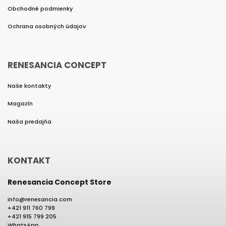
Obchodné podmienky
Ochrana osobných údajov
RENESANCIA CONCEPT
Naše kontakty
Magazín
Naša predajňa
KONTAKT
Renesancia Concept Store
info
@
renesancia.com
+421 911 760 799
+421 915 799 205
WhatsApp