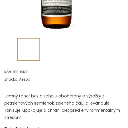
Kód:
B100SK18
Značka:
Aesop
Jemný toner bez alkoholu obohatený o výťažky z
petržlenových semienok, zeleného čaju a levandule.
Tonizuje, upokojuje a chráni pleť pred environmentálnym
stresom.