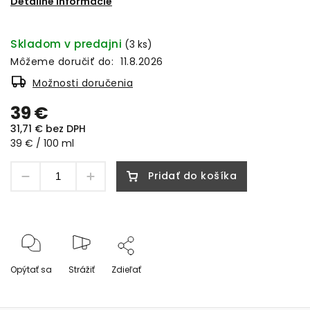
Detailné informácie
Skladom v predajni
(3 ks)
Môžeme doručiť do:
11.8.2026
Možnosti doručenia
39 €
31,71 € bez DPH
39 € / 100 ml
Pridať do košíka
Opýtať sa
Strážiť
Zdieľať