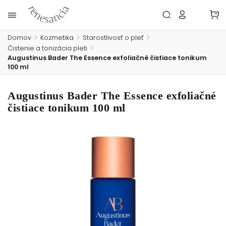
Domov
/
Kozmetika
/
Starostlivosť o pleť
/
Čistenie a tonizácia pleti
/
Augustinus Bader The Essence exfoliačné čistiace tonikum
100 ml
Augustinus Bader The Essence exfoliačné
čistiace tonikum 100 ml