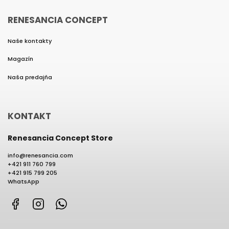
RENESANCIA CONCEPT
Naše kontakty
Magazín
Naša predajňa
KONTAKT
Renesancia Concept Store
info
@
renesancia.com
+421 911 760 799
+421 915 799 205
WhatsApp
Facebook
Instagram
WhatsApp