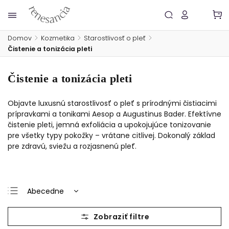
Domov
/
Kozmetika
/
Starostlivosť o pleť
/
Čistenie a tonizácia pleti
Čistenie a tonizácia pleti
Objavte luxusnú starostlivosť o pleť s prírodnými čistiacimi
prípravkami a tonikami Aesop a Augustinus Bader. Efektívne
čistenie pleti, jemná exfoliácia a upokojujúce tonizovanie
pre všetky typy pokožky – vrátane citlivej. Dokonalý základ
pre zdravú, sviežu a rozjasnenú pleť.
Abecedne
Najlacnejšie
Najdrahšie