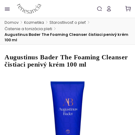
Domov
/
Kozmetika
/
Starostlivosť o pleť
/
Čistenie a tonizácia pleti
/
Augustinus Bader The Foaming Cleanser čistiaci penivý krém
100 ml
Augustinus Bader The Foaming Cleanser
čistiaci penivý krém 100 ml