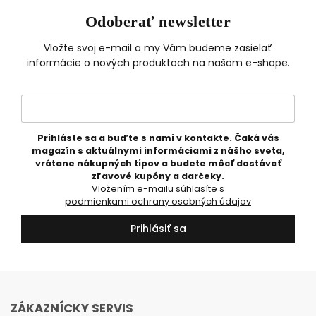
Odoberať newsletter
Vložte svoj e-mail a my Vám budeme zasielať
informácie o nových produktoch na našom e-shope.
Prihláste sa a buďte s nami v kontakte. Čaká vás
magazín s aktuálnymi informáciami z nášho sveta,
vrátane nákupných tipov a budete môcť dostávať
zľavové kupóny a darčeky.
Vložením e-mailu súhlasíte s
podmienkami ochrany osobných údajov
Prihlásiť sa
ZÁKAZNÍCKY SERVIS