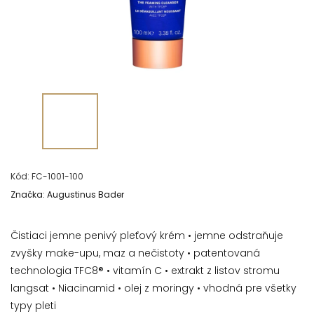
Kód:
FC-1001-100
Značka:
Augustinus Bader
Čistiaci jemne penivý pleťový krém
• jemne odstraňuje
zvyšky make-upu, maz a nečistoty • patentovaná
technologia TFC8® • vitamín C • extrakt z listov stromu
langsat • Niacinamid • olej z moringy • vhodná pre všetky
typy pleti