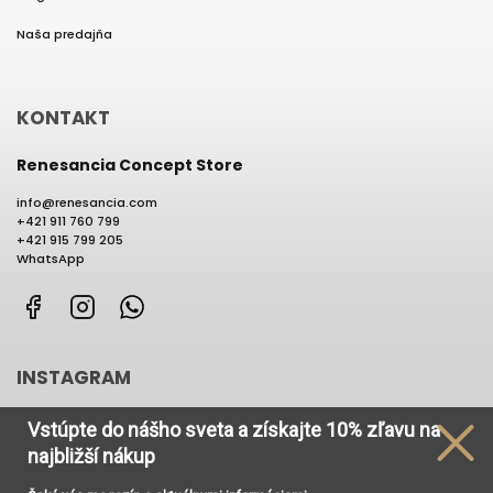
Naša predajňa
KONTAKT
Renesancia Concept Store
info
@
renesancia.com
+421 911 760 799
+421 915 799 205
WhatsApp
Facebook
Instagram
WhatsApp
INSTAGRAM
Vstúpte do nášho sveta
a získajte
10% zľavu na
najbližší nákup