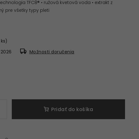
echnologia TFC8® • ružová kvetová voda • extrakt z
ý pre všetky typy pleti
 ks)
8.2026
Možnosti doručenia
Pridať do košíka