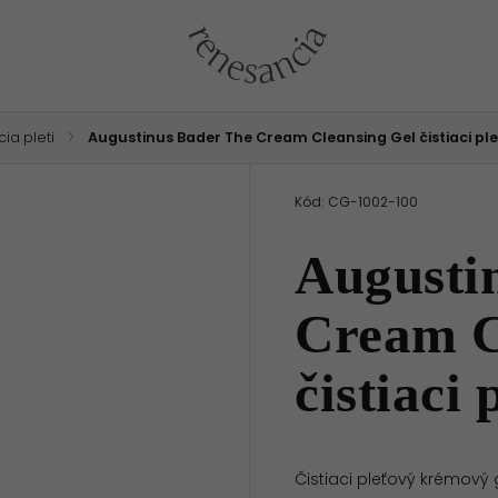
cia pleti
/
Augustinus Bader The Cream Cleansing Gel čistiaci ple
Kód:
CG-1002-100
Augusti
Cream C
čistiaci
Čistiaci pleťový krémový