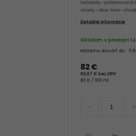
nečistoty • patentovaná t
uhorky • Aloe Vera • vhodn
Detailné informácie
Skladom v predajni
(4
Môžeme doručiť do:
11.
82 €
66,67 € bez DPH
82 € / 100 ml