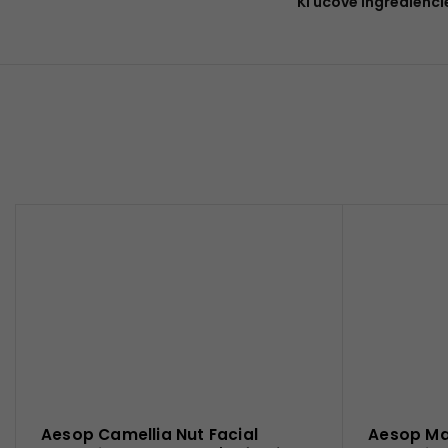
Kľúčové ingredienci
Aesop Camellia Nut Facial
Aesop Ma