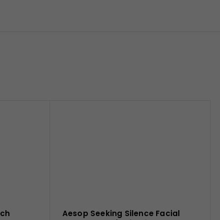
ich
Aesop Seeking Silence Facial