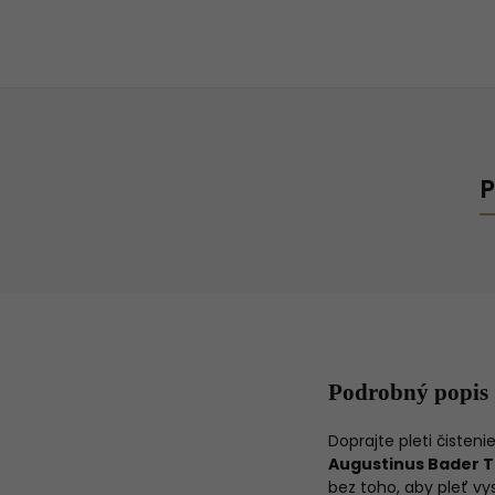
P
Podrobný popis
Doprajte pleti čisteni
Augustinus Bader T
bez toho, aby pleť vys