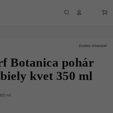
Značka:
Ichendorf
rf Botanica pohár
biely kvet 350 ml
350 ml