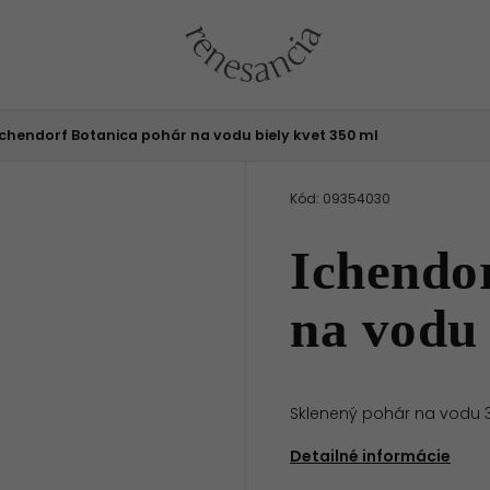
Ichendorf Botanica pohár na vodu biely kvet 350 ml
Kód:
09354030
Ichendo
na vodu 
Sklenený pohár na vodu 
Detailné informácie