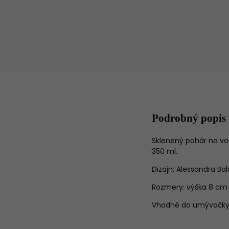
Podrobný popis
Sklenený pohár na vo
350 ml.
Dizajn: Alessandra Ba
Rozmery: výška 8 cm 
Vhodné do umývačky r