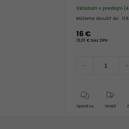
Skladom v predajni
(4
Môžeme doručiť do:
11.
16 €
13,01 € bez DPH
Opýtať sa
Strážiť
Z