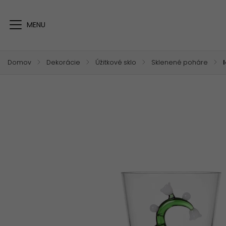
Domov
/
Dekorácie
/
Úžitkové sklo
/
Sklenené poháre
/