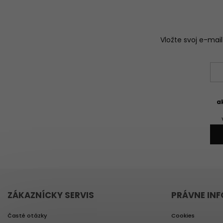
Vložte svoj e-ma
a
ZÁKAZNÍCKY SERVIS
PRÁVNE IN
Časté otázky
Cookies