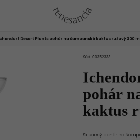
Ichendorf Desert Plants pohár na šampanské kaktus ružový 300 m
Kód:
09352333
Ichendor
pohár n
kaktus 
Sklenený pohár na šampa