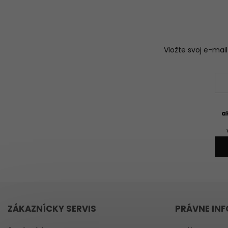
Vložte svoj e-ma
a
ZÁKAZNÍCKY SERVIS
PRÁVNE IN