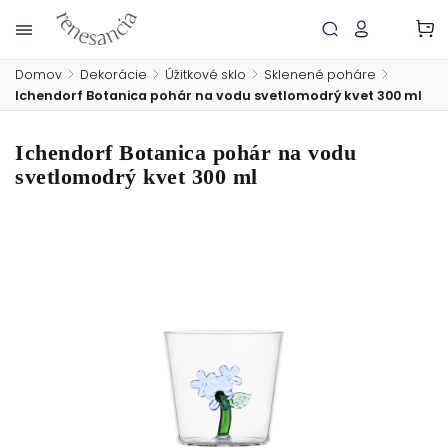
Domov
/
Dekorácie
/
Úžitkové sklo
/
Sklenené poháre
/
Ichendorf Botanica pohár na vodu svetlomodrý kvet 300 ml
Ichendorf Botanica pohár na vodu
svetlomodrý kvet 300 ml