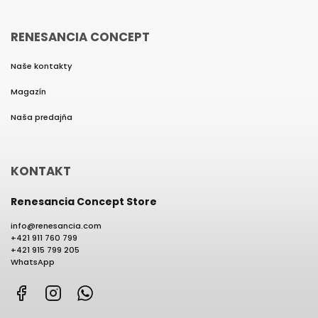
RENESANCIA CONCEPT
Naše kontakty
Magazín
Naša predajňa
KONTAKT
Renesancia Concept Store
info
@
renesancia.com
+421 911 760 799
+421 915 799 205
WhatsApp
Facebook
Instagram
WhatsApp