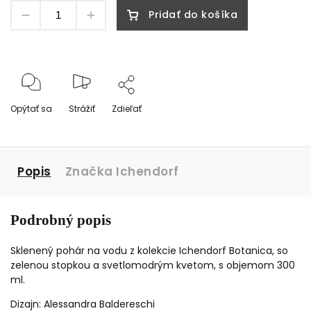
Pridať do košíka
Opýtať sa
Strážiť
Zdieľať
Popis
Značka
Ichendorf
Podrobný popis
Sklenený pohár na vodu z kolekcie Ichendorf Botanica, so
zelenou stopkou a svetlomodrým kvetom, s objemom 300
ml.
Dizajn: Alessandra Baldereschi