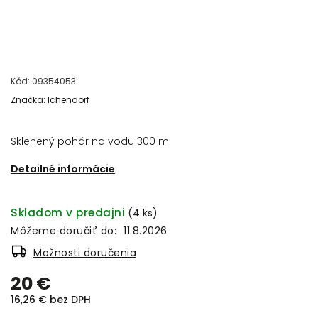
Kód:
09354053
Značka:
Ichendorf
Sklenený pohár na vodu 300 ml
Detailné informácie
Skladom v predajni
(4 ks)
Môžeme doručiť do:
11.8.2026
Možnosti doručenia
20 €
16,26 € bez DPH