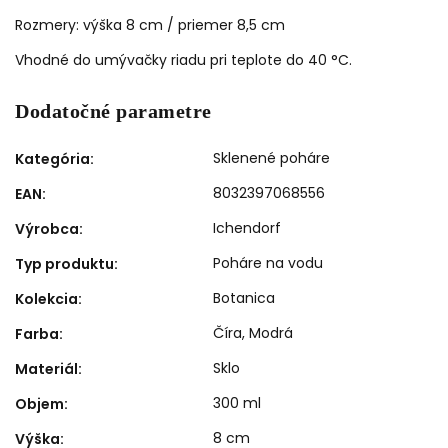
Rozmery: výška 8 cm / priemer 8,5 cm
Vhodné do umývačky riadu pri teplote do 40 °C.
Dodatočné parametre
Sklenené poháre
Kategória
:
8032397068556
EAN
:
Ichendorf
Výrobca
:
Poháre na vodu
Typ produktu
:
Botanica
Kolekcia
:
Číra
,
Modrá
Farba
:
Sklo
Materiál
:
300 ml
Objem
:
8 cm
Výška
: