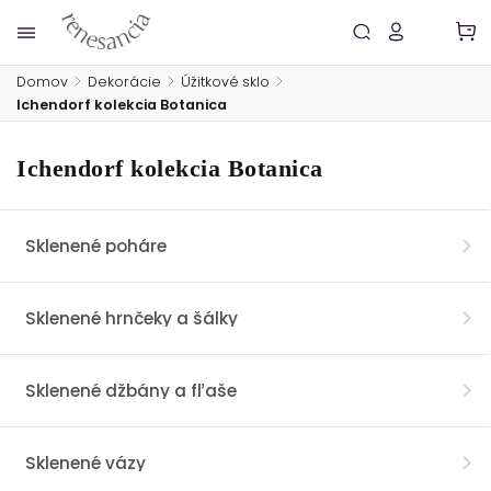
Domov
/
Dekorácie
/
Úžitkové sklo
/
Ichendorf kolekcia Botanica
Ichendorf kolekcia Botanica
Sklenené poháre
Sklenené hrnčeky a šálky
Sklenené džbány a fľaše
Sklenené vázy