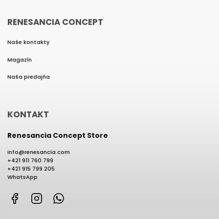
RENESANCIA CONCEPT
Naše kontakty
Magazín
Naša predajňa
KONTAKT
Renesancia Concept Store
info
@
renesancia.com
+421 911 760 799
+421 915 799 205
WhatsApp
Facebook
Instagram
WhatsApp