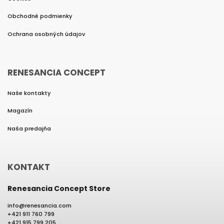
Obchodné podmienky
Ochrana osobných údajov
RENESANCIA CONCEPT
Naše kontakty
Magazín
Naša predajňa
KONTAKT
Renesancia Concept Store
info
@
renesancia.com
+421 911 760 799
+421 915 799 205