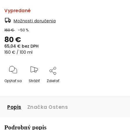
Vypredané
Možnosti doručenia
160 €
–50 %
80 €
65,04 € bez DPH
160 € / 100 ml
Opýtať sa
Strážiť
Zdieľať
Popis
Značka
Ostens
Podrobný popis