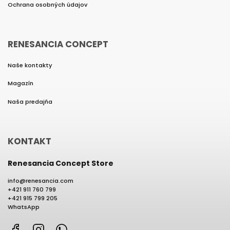
Ochrana osobných údajov
RENESANCIA CONCEPT
Naše kontakty
Magazín
Naša predajňa
KONTAKT
Renesancia Concept Store
info
@
renesancia.com
+421 911 760 799
+421 915 799 205
WhatsApp
Facebook
Instagram
WhatsApp