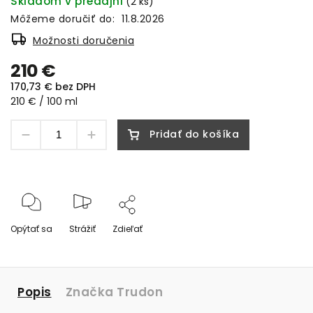
Skladom v predajni
(2 ks)
Môžeme doručiť do:
11.8.2026
Možnosti doručenia
210 €
170,73 € bez DPH
210 € / 100 ml
Pridať do košíka
Opýtať sa
Strážiť
Zdieľať
Popis
Značka
Trudon